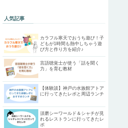
人気記事
カラフル寒天でおうち遊び！子
どもが1時間も熱中しちゃう遊
び方と作り方を紹介♪
言語聴覚士が使う「話を聞く
力」を育む教材
【体験談】神戸の水族館アトア
に行ってきたレポと周辺ランチ
須磨シーワールド＆シャチが見
れるレストランに行ってきたレ
ポ