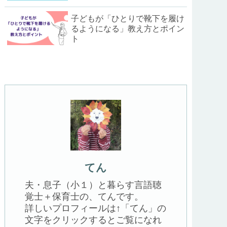
子どもが「ひとりで靴下を履け
るようになる」教え方とポイン
ト
てん
夫・息子（小１）と暮らす言語聴
覚士＋保育士の、てんです。
詳しいプロフィールは↑「てん」の
文字をクリックするとご覧になれ