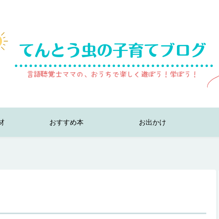
材
おすすめ本
お出かけ