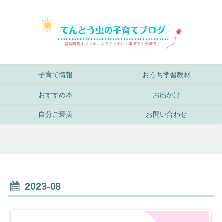
子育て情報
おうち学習教材
おすすめ本
お出かけ
自分ご褒美
お問い合わせ
2023-08