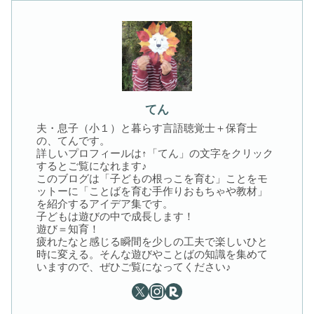
てん
夫・息子（小１）と暮らす言語聴覚士＋保育士
の、てんです。
詳しいプロフィールは↑「てん」の文字をクリック
するとご覧になれます♪
このブログは「子どもの根っこを育む」ことをモ
ットーに「ことばを育む手作りおもちゃや教材」
を紹介するアイデア集です。
子どもは遊びの中で成長します！
遊び＝知育！
疲れたなと感じる瞬間を少しの工夫で楽しいひと
時に変える。そんな遊びやことばの知識を集めて
いますので、ぜひご覧になってください♪