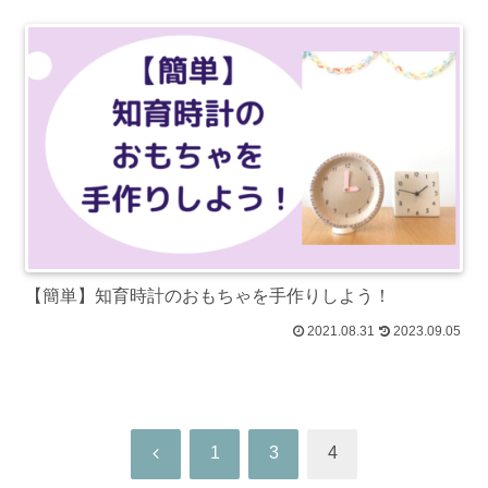
【簡単】知育時計のおもちゃを手作りしよう！
2021.08.31
2023.09.05
前
1
3
4