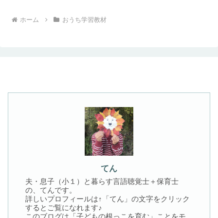
へ
ホーム
おうち学習教材
てん
夫・息子（小１）と暮らす言語聴覚士＋保育士
の、てんです。
詳しいプロフィールは↑「てん」の文字をクリック
するとご覧になれます♪
このブログは「子どもの根っこを育む」ことをモ