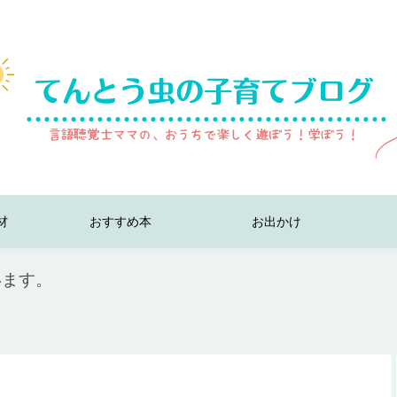
材
おすすめ本
お出かけ
います。