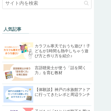
人気記事
カラフル寒天でおうち遊び！子
どもが1時間も熱中しちゃう遊
び方と作り方を紹介♪
言語聴覚士が使う「話を聞く
力」を育む教材
【体験談】神戸の水族館アトア
に行ってきたレポと周辺ランチ