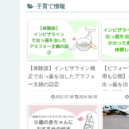
子育て情報
【体験談】インビザライン矯
【ビフォー
正で出っ歯を治したアラフォ
用も公開】
ー主婦の話②
出っ歯を治
婦の話①
2021.07.06
2024.06.05