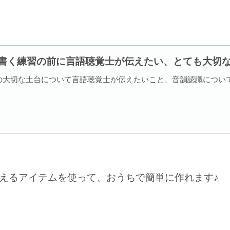
書く練習の前に言語聴覚士が伝えたい、とても大切
の大切な土台について言語聴覚士が伝えたいこと、音韻認識につい
買えるアイテムを使って、おうちで簡単に作れます♪