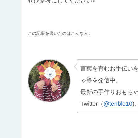
ぜひ参考にしてください♪
この記事を書いたのはこんな人↓
言葉を育むお手伝い
ゃ等を発信中。
最新の手作りおもち
Twitter（
@tenblo10
)