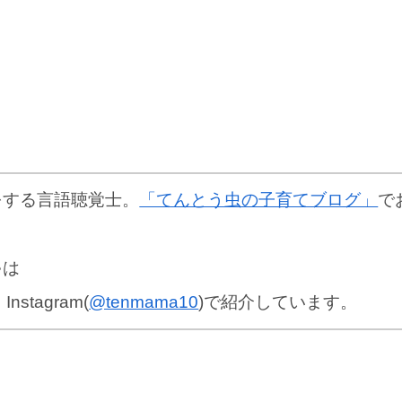
をする言語聴覚士。
「てんとう虫の子育てブログ」
で
ゃは
、Instagram(
@tenmama10
)で紹介しています。