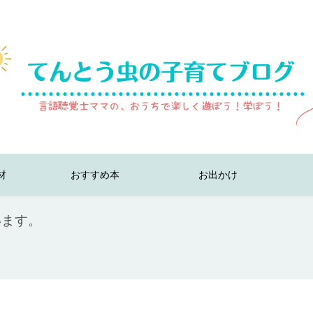
材
おすすめ本
お出かけ
います。