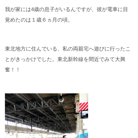
我が家には4歳の息子がいるんですが、彼が電車に目
覚めたのは１歳６ヵ月の頃。
東北地方に住んでいる、私の両親宅へ遊びに行ったこ
とがきっかけでした。東北新幹線を間近でみて大興
奮！！