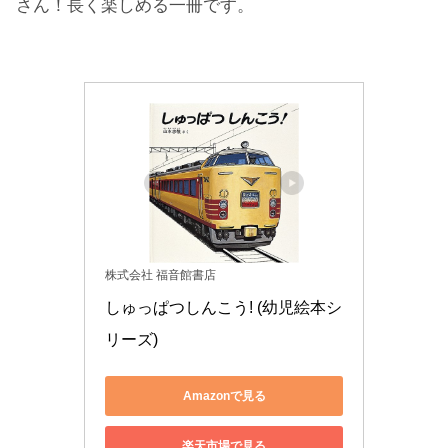
さん！長く楽しめる一冊です。
株式会社 福音館書店
しゅっぱつしんこう! (幼児絵本シ
リーズ)
Amazonで見る
楽天市場で見る