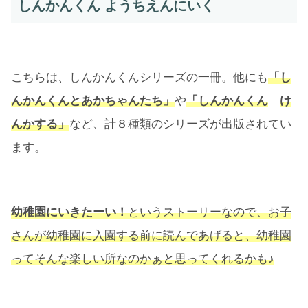
しんかんくん ようちえんにいく
こちらは、しんかんくんシリーズの一冊。他にも
「し
んかんくんとあかちゃんたち」
や
「しんかんくん
け
んかする」
など、計８種類のシリーズが出版されてい
ます。
幼稚園にいきたーい！
というストーリーなので、お子
さんが幼稚園に入園する前に読んであげると、幼稚園
ってそんな楽しい所なのかぁと思ってくれるかも♪