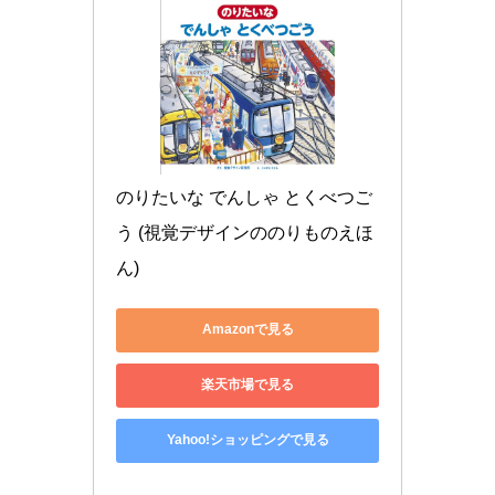
のりたいな でんしゃ とくべつご
う (視覚デザインののりものえほ
ん)
Amazonで見る
楽天市場で見る
Yahoo!ショッピングで見る