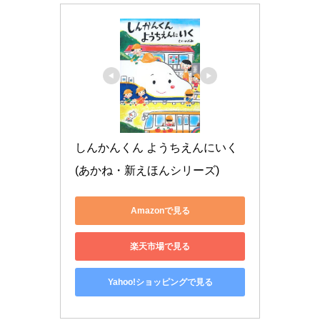
しんかんくん ようちえんにいく 
(あかね・新えほんシリーズ)
Amazonで見る
楽天市場で見る
Yahoo!ショッピングで見る