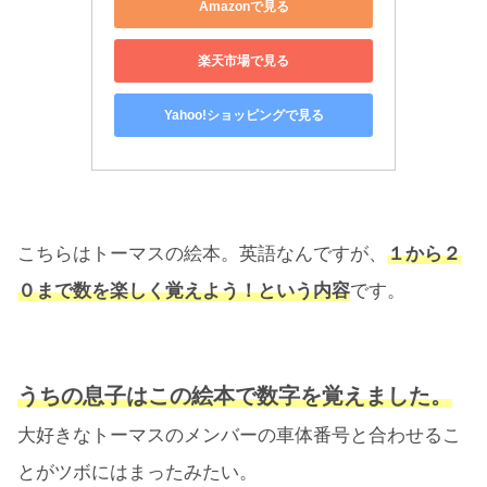
Amazonで見る
楽天市場で見る
Yahoo!ショッピングで見る
こちらはトーマスの絵本。英語なんですが、
１から２
０まで数を楽しく覚えよう！と
い
う内容
です。
うちの息子はこの絵本で数字を覚えました。
大好きなトーマスのメンバーの車体番号と合わせるこ
とがツボにはまったみたい。