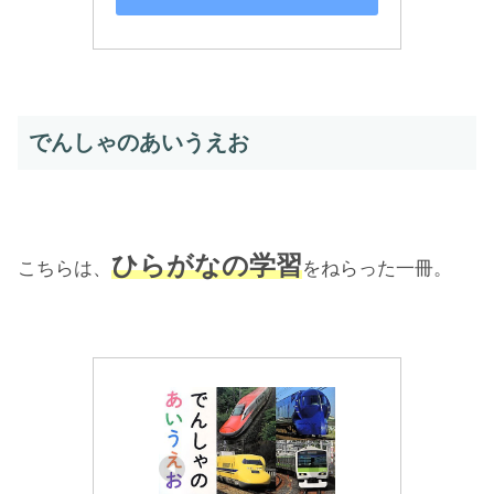
でんしゃのあいうえお
ひらがなの学習
こちらは、
をねらった一冊。