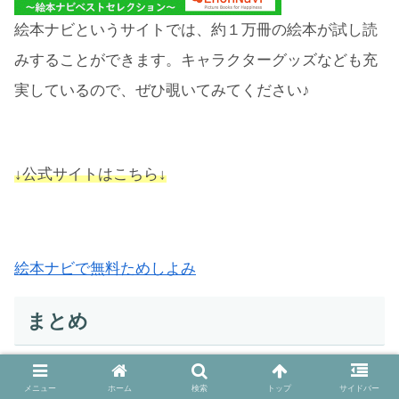
絵本ナビというサイトでは、約１万冊の絵本が試し読
みすることができます。キャラクターグッズなども充
実しているので、ぜひ覗いてみてください♪
↓公式サイトはこちら↓
絵本ナビで無料ためしよみ
まとめ
メニュー
ホーム
検索
トップ
サイドバー