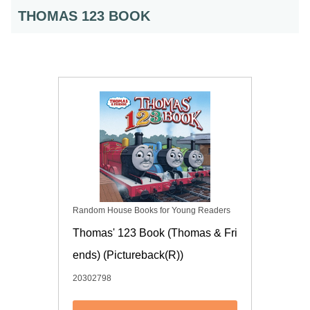
THOMAS 123 BOOK
Random House Books for Young Readers
Thomas' 123 Book (Thomas & Fri
ends) (Pictureback(R))
20302798