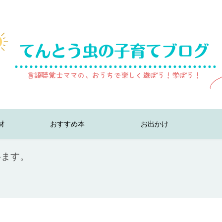
材
おすすめ本
お出かけ
います。