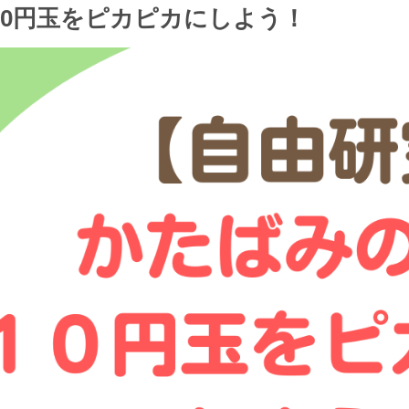
10円玉をピカピカにしよう！