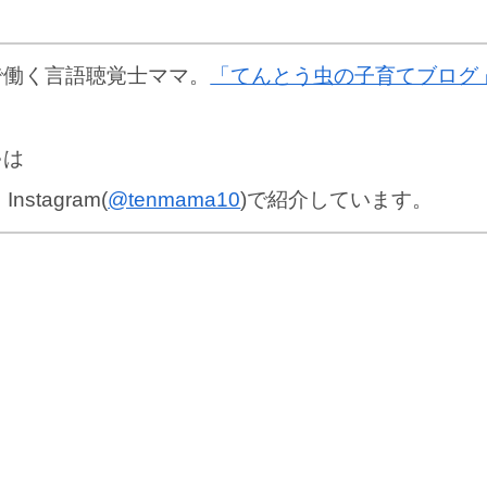
で働く言語聴覚士ママ。
「てんとう虫の子育てブログ
ゃは
、Instagram(
@tenmama10
)で紹介しています。