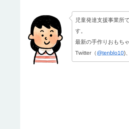
児童発達支援事業所
す。
最新の手作りおもち
Twitter（
@tenblo10
)