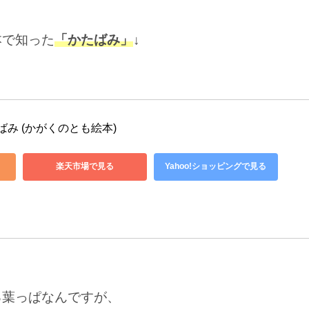
本で知った
「かたばみ」
↓
ばみ (かがくのとも絵本)
楽天市場で見る
Yahoo!ショッピングで見る
る葉っぱなんですが、