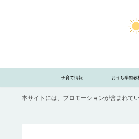
子育て情報
おうち学習教
本サイトには、プロモーションが含まれて