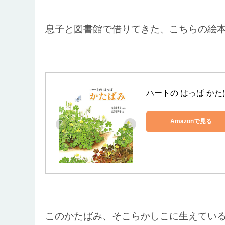
息子と図書館で借りてきた、こちらの絵
ハートの はっぱ かた
Amazonで見る
このかたばみ、そこらかしこに生えてい