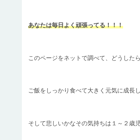
あなたは毎日よく頑張ってる！！！
このページをネットで調べて、どうした
ご飯をしっかり食べて大きく元気に成長
そして悲しいかなその気持ちは１～２歳