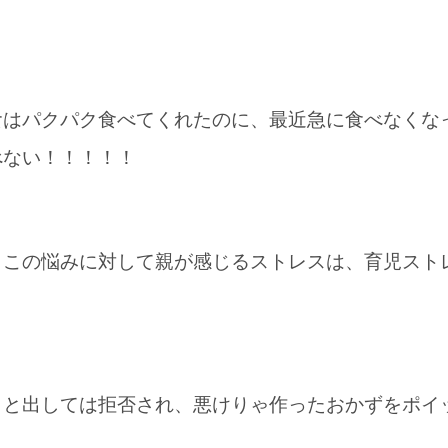
食はパクパク食べてくれたのに、最近急に食べなくな
べない！！！！！
この悩みに対して親が感じるストレスは、育児ストレ
うと出しては拒否され、悪けりゃ作ったおかずをポイ