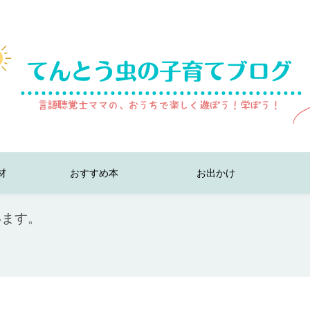
材
おすすめ本
お出かけ
います。