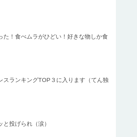
った！食べムラがひどい！好きな物しか食
スランキングTOP３に入ります（てん独
ッと投げられ（涙）