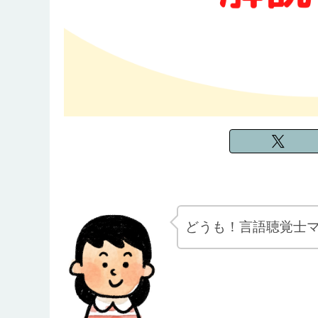
どうも！言語聴覚士