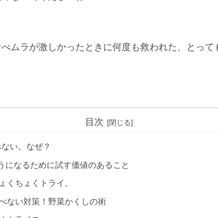
食べムラが激しかったときに何度も救われた、とって
目次
べない。なぜ？
うになるために試す価値のあること
ょくちょくトライ。
べない対策！野菜かくしの術