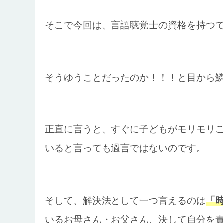
そこで今回は、言語聴覚士の資格を持つ
そうゆうことだったのか！！！と目から
正直に言うと、すぐに子どもがモリモリ
いると言っても過言ではないのです。
そして、解決法として一つ言えるのは
「
いるお母さん・お父さん、決して自分を