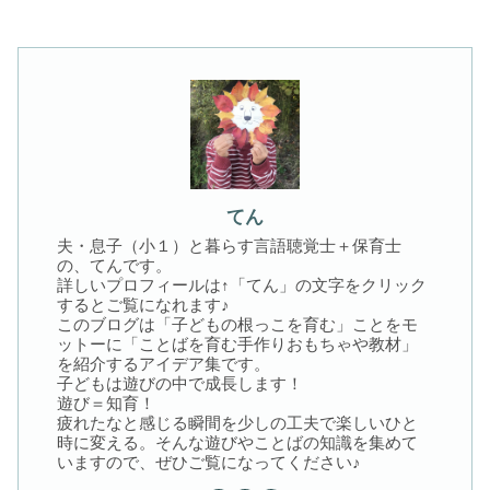
てん
夫・息子（小１）と暮らす言語聴覚士＋保育士
の、てんです。
詳しいプロフィールは↑「てん」の文字をクリック
するとご覧になれます♪
このブログは「子どもの根っこを育む」ことをモ
ットーに「ことばを育む手作りおもちゃや教材」
を紹介するアイデア集です。
子どもは遊びの中で成長します！
遊び＝知育！
疲れたなと感じる瞬間を少しの工夫で楽しいひと
時に変える。そんな遊びやことばの知識を集めて
いますので、ぜひご覧になってください♪