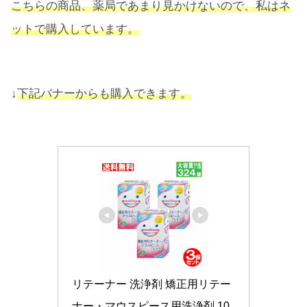
こちらの商品、薬局であまり見かけないので、私はネ
ットで購入しています。
↓
下記バナーからも購入できます。
リテーナー 洗浄剤 矯正用リテー
ナー・マウスピース用洗浄剤 10