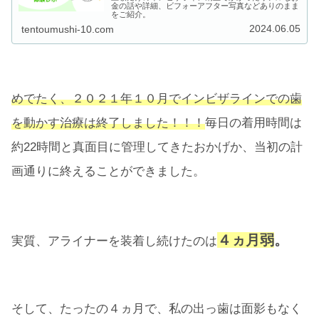
金の話や詳細、ビフォーアフター写真などありのまま
をご紹介。
2024.06.05
tentoumushi-10.com
めでたく、２０２１年１０月でインビザラインでの歯
を動かす治療は終了しました！！！
毎日の着用時間は
約22時間と真面目に管理してきたおかげか、当初の計
画通りに終えることができました。
４ヵ月弱
。
実質、アライナーを装着し続けたのは
そして、たったの４ヵ月で、私の出っ歯は面影もなく