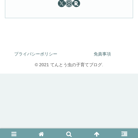
プライバシーポリシー
免責事項
© 2021 てんとう虫の子育てブログ.