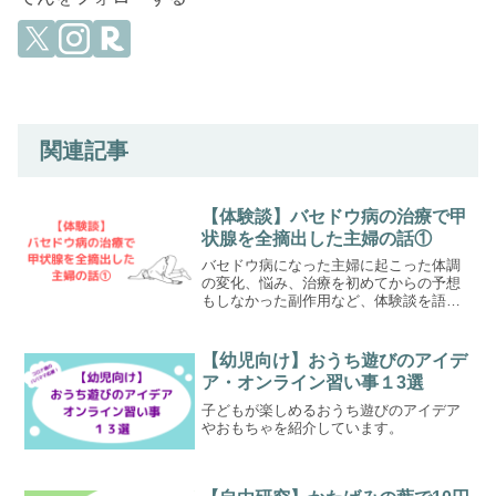
関連記事
【体験談】バセドウ病の治療で甲
状腺を全摘出した主婦の話①
バセドウ病になった主婦に起こった体調
の変化、悩み、治療を初めてからの予想
もしなかった副作用など、体験談を語っ
ています。
【幼児向け】おうち遊びのアイデ
ア・オンライン習い事１3選
子どもが楽しめるおうち遊びのアイデア
やおもちゃを紹介しています。