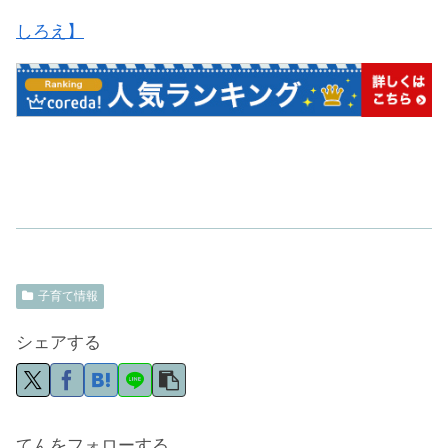
しろえ】
子育て情報
シェアする
てんをフォローする