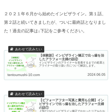
２０２１年６月から始めたインビザライン。第１話、
第２話と続いてきましたが、ついに最終話となりまし
た！過去の記事は↓下記をご参考ください。
【体験談】インビザライン矯正で出っ歯を治
したアラフォー主婦の話②
インビザラインのアライナーを装着するまでの処置と
アライナーの取り扱い方について解説します。
2024.06.05
tentoumushi-10.com
【ビフォーアフター写真と費用も公開】イン
ビザラインで出っ歯を治したアラフォー主婦
の話①
上顎だけのインビザライン矯正でかかったリアルなお