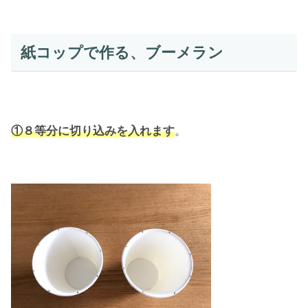
紙コップで作る、ブーメラン
①８等分に切り込みを入れます
。