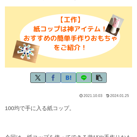
2021.10.03
2024.01.25
100均で手に入る紙コップ。