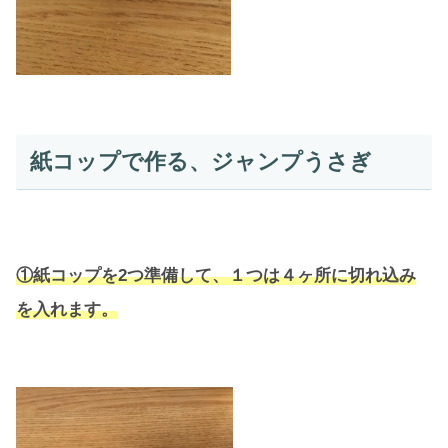
紙コップで作る、ジャンプうさぎ
①紙コップを2つ準備して、１つは４ヶ所に切れ込み
を入れます。