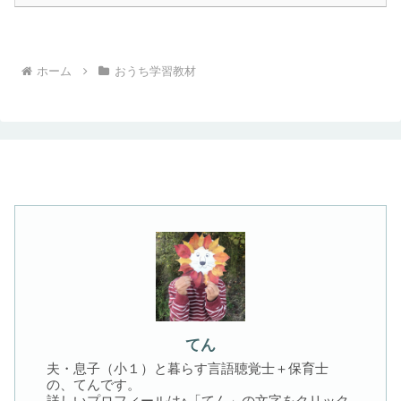
ホーム
おうち学習教材
てん
夫・息子（小１）と暮らす言語聴覚士＋保育士
の、てんです。
詳しいプロフィールは↑「てん」の文字をクリック