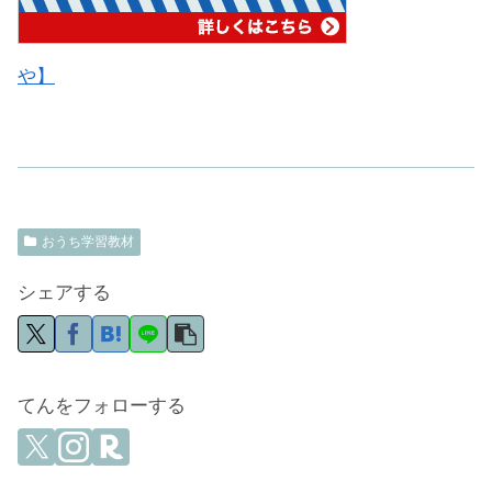
や】
おうち学習教材
シェアする
てんをフォローする