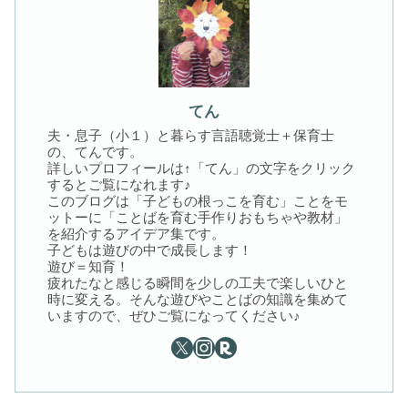
てん
夫・息子（小１）と暮らす言語聴覚士＋保育士
の、てんです。
詳しいプロフィールは↑「てん」の文字をクリック
するとご覧になれます♪
このブログは「子どもの根っこを育む」ことをモ
ットーに「ことばを育む手作りおもちゃや教材」
を紹介するアイデア集です。
子どもは遊びの中で成長します！
遊び＝知育！
疲れたなと感じる瞬間を少しの工夫で楽しいひと
時に変える。そんな遊びやことばの知識を集めて
いますので、ぜひご覧になってください♪