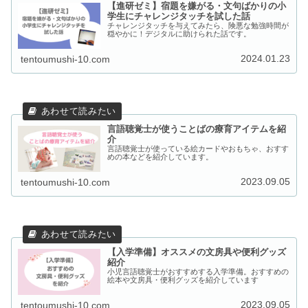
【進研ゼミ】宿題を嫌がる・文句ばかりの小
学生にチャレンジタッチを試した話
チャレンジタッチを与えてみたら、険悪な勉強時間が
穏やかに！デジタルに助けられた話です。
2024.01.23
tentoumushi-10.com
言語聴覚士が使うことばの療育アイテムを紹
介
言語聴覚士が使っている絵カードやおもちゃ、おすす
めの本などを紹介しています。
2023.09.05
tentoumushi-10.com
【入学準備】オススメの文房具や便利グッズ
紹介
小児言語聴覚士がおすすめする入学準備。おすすめの
絵本や文房具・便利グッズを紹介しています
2023.09.05
tentoumushi-10.com