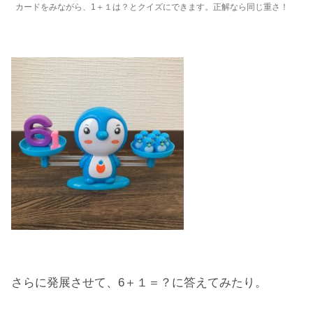
カードをみながら、1＋１は？とクイズにできます。正解なら同じ重さ！
さらに発展させて、6＋１＝？に答えてみたり。