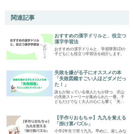
関連記事
おすすめの漢字ドリルと、役立つ
漢字学習法
おすすめの漢字ドリルと、学習障害LDの
子どもにも役立つ学習法を紹介します。
失敗を嫌がる子にオススメの本
「失敗図鑑すごい人ほどダメだっ
た！」
誰もが知っている偉人たちが持つ、沢山
の失敗ストーリーが集められた一冊。子
どもだけでなく大人の心にも響く「失敗
図鑑」。
【手作りおもちゃ】九九を覚える
「掛け算パズル」
小学2年生で習う九九。早めに、楽しみな