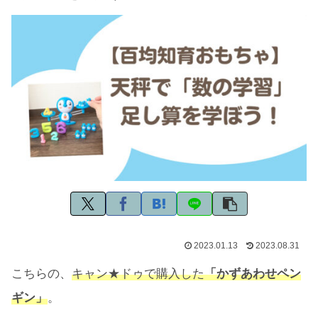
2023.01.13
2023.08.31
こちらの、
キャン★ドゥで購入した
「
かずあわせペン
ギン」
。