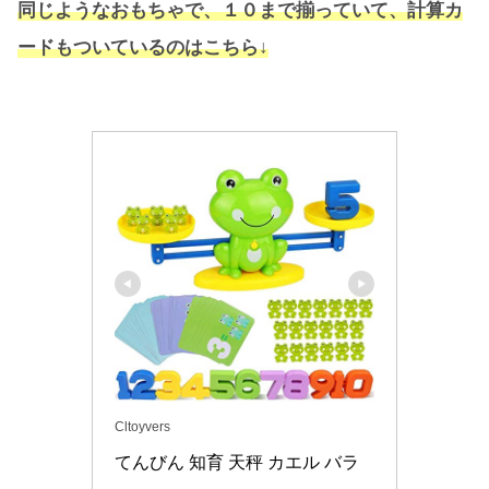
同じようなおもちゃで、１０まで揃っていて、計算カ
ードもついているのはこちら↓
Cltoyvers
てんびん 知育 天秤 カエル バラ