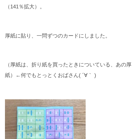
（141％拡大）。
厚紙に貼り、一問ずつのカードにしました。
（厚紙は、折り紙を買ったときについている、あの厚
紙）←何でもとっとくおばさん( ´∀｀ )