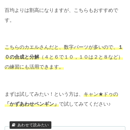
百均よりは割高になりますが、こちらもおすすめで
す。
こちらのカエルさんだと、数字パーツが多いので、
１
０の合成と分解
（４と６で１０，１０は２と８など）
の練習にも活用できます。
まずは試してみたい！という方は、
キャン★ドゥの
「かずあわせペンギン」
で試してみてください♪