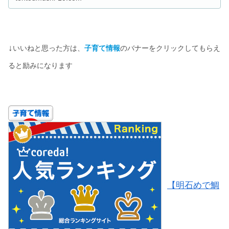
↓
いいねと思った方は、
子育て情報
のバナーをクリックしてもらえ
ると励みになります
【明石めで鯛