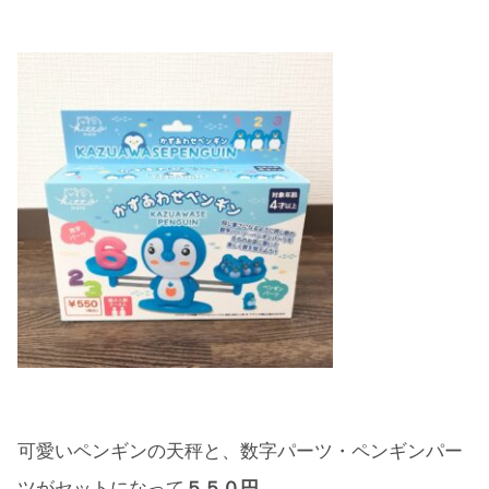
可愛いペンギンの天秤と、数字パーツ・ペンギンパー
ツがセットになって
５５０円。